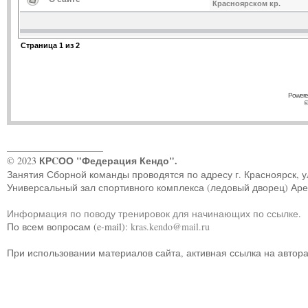
Красноярском кр.
Страница
1
из
2
Powere
©
____________________
КРCОО "Федерация Кендо".
© 2023
Занятия Сборной команды проводятся по адресу г. Красноярск, ул.
Универсальный зал спортивного комплекса (ледовый дворец) Ар
Информация по поводу тренировок для начинающих по ссылке
.
По всем вопросам (e-mail):
kras.kendo@mail.ru
При использовании материалов сайта, активная ссылка на автор