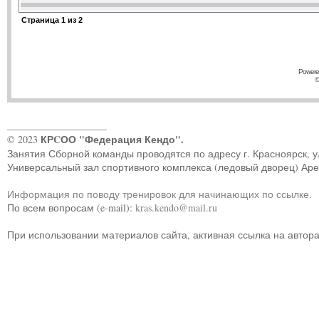
Страница
1
из
2
Powere
©
____________________
КРCОО "Федерация Кендо".
© 2023
Занятия Сборной команды проводятся по адресу г. Красноярск, ул.
Универсальный зал спортивного комплекса (ледовый дворец) Ар
Информация по поводу тренировок для начинающих по ссылке
.
По всем вопросам (e-mail):
kras.kendo@mail.ru
При использовании материалов сайта, активная ссылка на автор