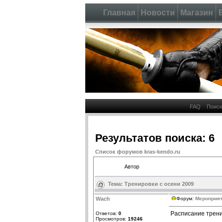
Главная
Новости
Магазин
FAQ
Поиск
Результатов поиска: 6
Список форумов kras-kendo.ru
Автор
Тема:
Тренировки с осени 2009
Wach
Форум:
Мероприят
Расписание тренир
Ответов:
0
Просмотров:
19246