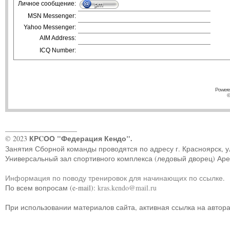
Личное сообщение:
MSN Messenger:
Yahoo Messenger:
AIM Address:
ICQ Number:
Powere
©
____________________
КРCОО "Федерация Кендо".
© 2023
Занятия Сборной команды проводятся по адресу г. Красноярск, ул.
Универсальный зал спортивного комплекса (ледовый дворец) Ар
Информация по поводу тренировок для начинающих по ссылке
.
По всем вопросам (e-mail):
kras.kendo@mail.ru
При использовании материалов сайта, активная ссылка на автор