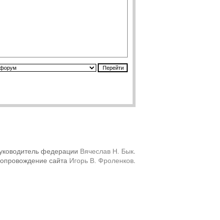
уководитель федерации
Вячеслав Н. Бык
.
сопровождение сайта
Игорь В. Фроленков
.