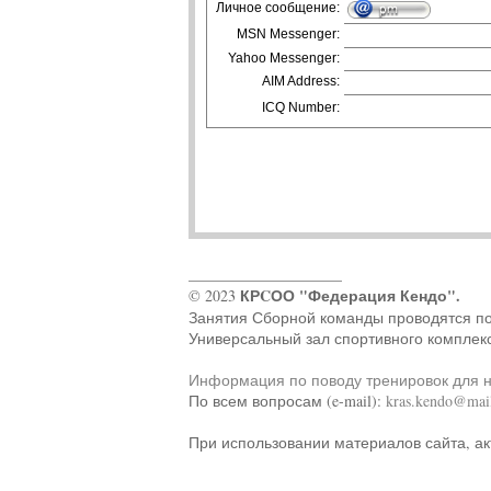
Личное сообщение:
MSN Messenger:
Yahoo Messenger:
AIM Address:
ICQ Number:
____________________
КРCОО "Федерация Кендо".
© 2023
Занятия Сборной команды проводятся по ад
Универсальный зал спортивного комплек
Информация по поводу тренировок для 
По всем вопросам (e-mail):
kras.kendo@mail
При использовании материалов сайта, ак