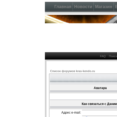
Главная
Новости
Магазин
FAQ
Поиск
Список форумов kras-kendo.ru
Аватара
Как связаться с Дани
Адрес e-mail: