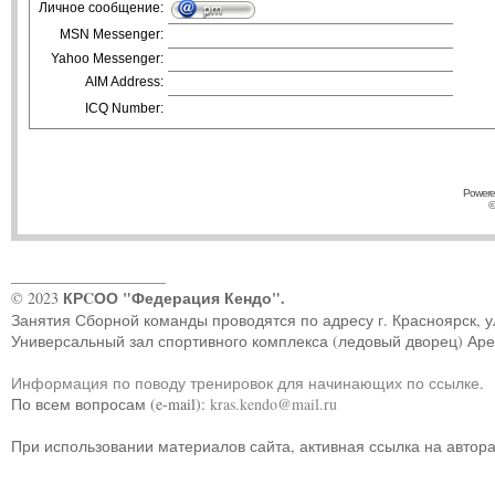
Личное сообщение:
MSN Messenger:
Yahoo Messenger:
AIM Address:
ICQ Number:
Powere
©
____________________
КРCОО "Федерация Кендо".
© 2023
Занятия Сборной команды проводятся по адресу г. Красноярск, ул.
Универсальный зал спортивного комплекса (ледовый дворец) Ар
Информация по поводу тренировок для начинающих по ссылке
.
По всем вопросам (e-mail):
kras.kendo@mail.ru
При использовании материалов сайта, активная ссылка на автор