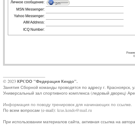
Личное сообщение:
MSN Messenger:
Yahoo Messenger:
AIM Address:
ICQ Number:
Powere
©
____________________
КРCОО "Федерация Кендо".
© 2023
Занятия Сборной команды проводятся по адресу г. Красноярск, ул.
Универсальный зал спортивного комплекса (ледовый дворец) Ар
Информация по поводу тренировок для начинающих по ссылке
.
По всем вопросам (e-mail):
kras.kendo@mail.ru
При использовании материалов сайта, активная ссылка на автор