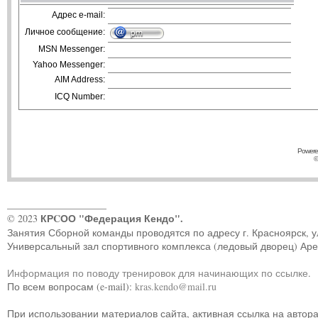
Адрес e-mail:
Личное сообщение:
MSN Messenger:
Yahoo Messenger:
AIM Address:
ICQ Number:
Powere
©
____________________
КРCОО "Федерация Кендо".
© 2023
Занятия Сборной команды проводятся по адресу г. Красноярск, ул.
Универсальный зал спортивного комплекса (ледовый дворец) Ар
Информация по поводу тренировок для начинающих по ссылке
.
По всем вопросам (e-mail):
kras.kendo@mail.ru
При использовании материалов сайта, активная ссылка на автор