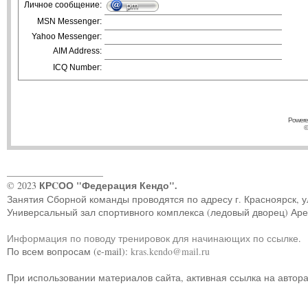
Личное сообщение:
MSN Messenger:
Yahoo Messenger:
AIM Address:
ICQ Number:
Powere
©
____________________
КРCОО "Федерация Кендо".
© 2023
Занятия Сборной команды проводятся по адресу г. Красноярск, ул.
Универсальный зал спортивного комплекса (ледовый дворец) Ар
Информация по поводу тренировок для начинающих по ссылке
.
По всем вопросам (e-mail):
kras.kendo@mail.ru
При использовании материалов сайта, активная ссылка на автор