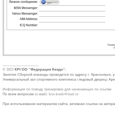
Личное сообщение:
MSN Messenger:
Yahoo Messenger:
AIM Address:
ICQ Number:
Powere
©
____________________
КРCОО "Федерация Кендо".
© 2023
Занятия Сборной команды проводятся по адресу г. Красноярск, ул.
Универсальный зал спортивного комплекса (ледовый дворец) Ар
Информация по поводу тренировок для начинающих по ссылке
.
По всем вопросам (e-mail):
kras.kendo@mail.ru
При использовании материалов сайта, активная ссылка на автор