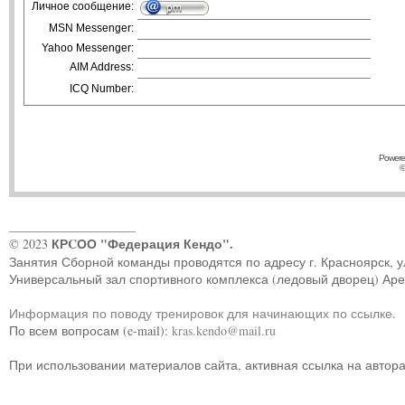
Личное сообщение:
MSN Messenger:
Yahoo Messenger:
AIM Address:
ICQ Number:
Powere
©
____________________
КРCОО "Федерация Кендо".
© 2023
Занятия Сборной команды проводятся по адресу г. Красноярск, ул.
Универсальный зал спортивного комплекса (ледовый дворец) Ар
Информация по поводу тренировок для начинающих по ссылке
.
По всем вопросам (e-mail):
kras.kendo@mail.ru
При использовании материалов сайта, активная ссылка на автор