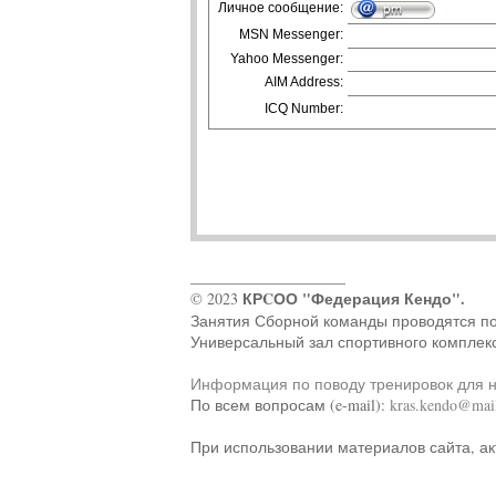
Личное сообщение:
MSN Messenger:
Yahoo Messenger:
AIM Address:
ICQ Number:
____________________
КРCОО "Федерация Кендо".
© 2023
Занятия Сборной команды проводятся по ад
Универсальный зал спортивного комплек
Информация по поводу тренировок для 
По всем вопросам (e-mail):
kras.kendo@mail
При использовании материалов сайта, ак