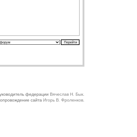
уководитель федерации
Вячеслав Н. Бык
.
сопровождение сайта
Игорь В. Фроленков
.