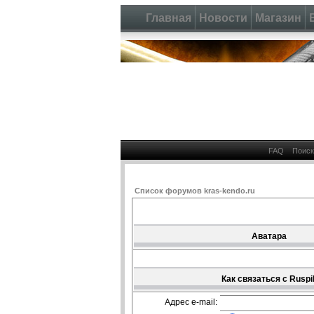
Главная
Новости
Магазин
FAQ
Поиск
Список форумов kras-kendo.ru
Аватара
Как связаться с Ruspil
Адрес e-mail: