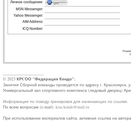
Личное сообщение:
MSN Messenger:
Yahoo Messenger:
AIM Address:
ICQ Number:
Powere
©
____________________
КРCОО "Федерация Кендо".
© 2023
Занятия Сборной команды проводятся по адресу г. Красноярск, ул.
Универсальный зал спортивного комплекса (ледовый дворец) Ар
Информация по поводу тренировок для начинающих по ссылке
.
По всем вопросам (e-mail):
kras.kendo@mail.ru
При использовании материалов сайта, активная ссылка на автор