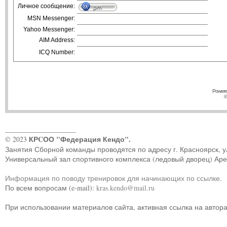
Личное сообщение:
MSN Messenger:
Yahoo Messenger:
AIM Address:
ICQ Number:
Powere
©
____________________
КРCОО "Федерация Кендо".
© 2023
Занятия Сборной команды проводятся по адресу г. Красноярск, ул.
Универсальный зал спортивного комплекса (ледовый дворец) Ар
Информация по поводу тренировок для начинающих по ссылке
.
По всем вопросам (e-mail):
kras.kendo@mail.ru
При использовании материалов сайта, активная ссылка на автор