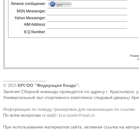
Личное сообщение:
MSN Messenger:
Yahoo Messenger:
AIM Address:
ICQ Number:
Powere
©
____________________
КРCОО "Федерация Кендо".
© 2023
Занятия Сборной команды проводятся по адресу г. Красноярск, ул.
Универсальный зал спортивного комплекса (ледовый дворец) Ар
Информация по поводу тренировок для начинающих по ссылке
.
По всем вопросам (e-mail):
kras.kendo@mail.ru
При использовании материалов сайта, активная ссылка на автор