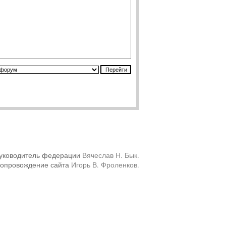
уководитель федерации
Вячеслав Н. Бык
.
сопровождение сайта
Игорь В. Фроленков
.