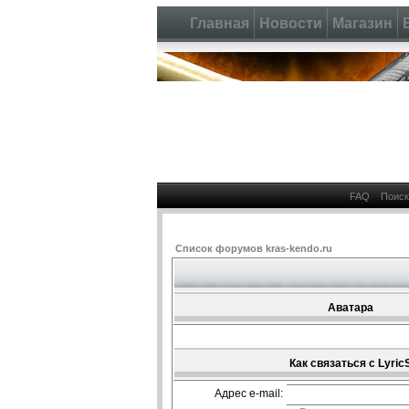
Главная
Новости
Магазин
FAQ
Поиск
Список форумов kras-kendo.ru
Аватара
Как связаться с Lyric
Адрес e-mail: