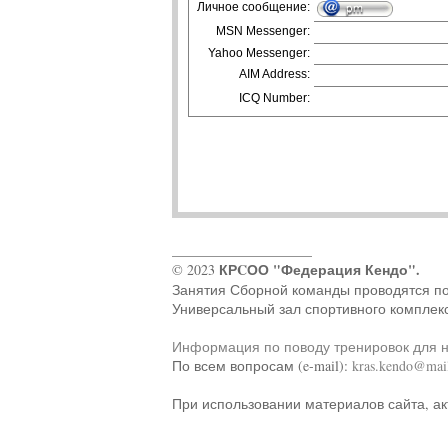
Личное сообщение:
MSN Messenger:
Yahoo Messenger:
AIM Address:
ICQ Number:
____________________
КРCОО "Федерация Кендо".
© 2023
Занятия Сборной команды проводятся по ад
Универсальный зал спортивного комплек
Информация по поводу тренировок для 
По всем вопросам (e-mail):
kras.kendo@mail
При использовании материалов сайта, ак