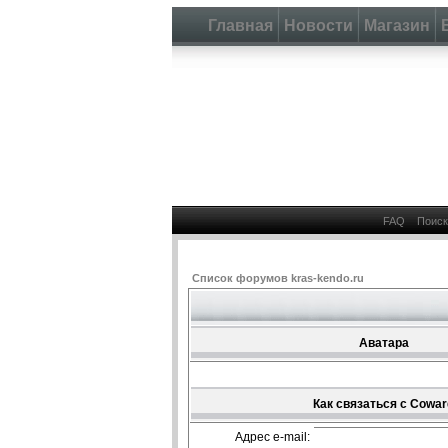
Главная
Новости
Магазин
FAQ
Поиск
Список форумов kras-kendo.ru
Аватара
Как связаться с Cowar
Адрес e-mail: