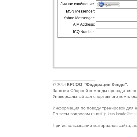
Личное сообщение:
MSN Messenger:
Yahoo Messenger:
AIM Address:
ICQ Number:
____________________
КРCОО "Федерация Кендо".
© 2023
Занятия Сборной команды проводятся по ад
Универсальный зал спортивного комплек
Информация по поводу тренировок для 
По всем вопросам (e-mail):
kras.kendo@mail
При использовании материалов сайта, ак