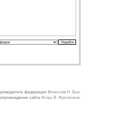
уководитель федерации
Вячеслав Н. Бык
.
сопровождение сайта
Игорь В. Фроленков
.