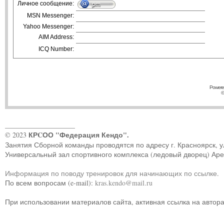
Личное сообщение:
MSN Messenger:
Yahoo Messenger:
AIM Address:
ICQ Number:
Powere
©
____________________
КРCОО "Федерация Кендо".
© 2023
Занятия Сборной команды проводятся по адресу г. Красноярск, ул.
Универсальный зал спортивного комплекса (ледовый дворец) Ар
Информация по поводу тренировок для начинающих по ссылке
.
По всем вопросам (e-mail):
kras.kendo@mail.ru
При использовании материалов сайта, активная ссылка на автор