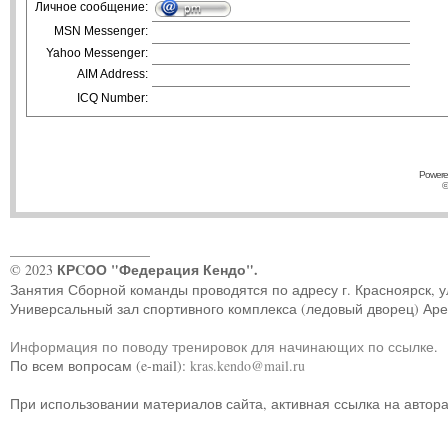
Личное сообщение:
MSN Messenger:
Yahoo Messenger:
AIM Address:
ICQ Number:
Powere
©
____________________
КРCОО "Федерация Кендо".
© 2023
Занятия Сборной команды проводятся по адресу г. Красноярск, ул.
Универсальный зал спортивного комплекса (ледовый дворец) Ар
Информация по поводу тренировок для начинающих по ссылке
.
По всем вопросам (e-mail):
kras.kendo@mail.ru
При использовании материалов сайта, активная ссылка на автор