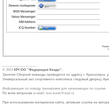
Личное сообщение:
MSN Messenger:
Yahoo Messenger:
AIM Address:
ICQ Number:
Powere
©
____________________
КРCОО "Федерация Кендо".
© 2023
Занятия Сборной команды проводятся по адресу г. Красноярск, ул.
Универсальный зал спортивного комплекса (ледовый дворец) Ар
Информация по поводу тренировок для начинающих по ссылке
.
По всем вопросам (e-mail):
kras.kendo@mail.ru
При использовании материалов сайта, активная ссылка на автор