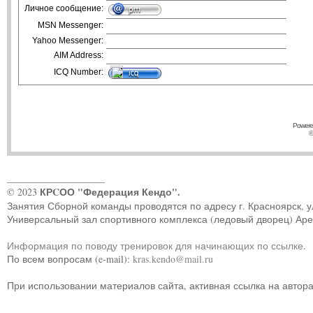
Личное сообщение:
MSN Messenger:
Yahoo Messenger:
AIM Address:
ICQ Number:
Powere
©
____________________
КРCОО "Федерация Кендо".
© 2023
Занятия Сборной команды проводятся по адресу г. Красноярск, ул.
Универсальный зал спортивного комплекса (ледовый дворец) Ар
Информация по поводу тренировок для начинающих по ссылке
.
По всем вопросам (e-mail):
kras.kendo@mail.ru
При использовании материалов сайта, активная ссылка на автор