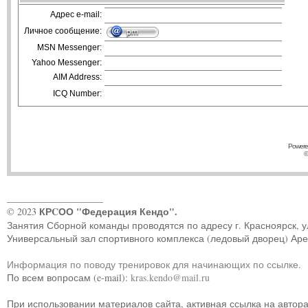
Адрес e-mail:
Личное сообщение:
MSN Messenger:
Yahoo Messenger:
AIM Address:
ICQ Number:
Powere
©
____________________
КРCОО "Федерация Кендо".
© 2023
Занятия Сборной команды проводятся по адресу г. Красноярск, ул.
Универсальный зал спортивного комплекса (ледовый дворец) Ар
Информация по поводу тренировок для начинающих по ссылке
.
По всем вопросам (e-mail):
kras.kendo@mail.ru
При использовании материалов сайта, активная ссылка на автор