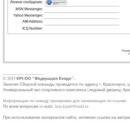
Личное сообщение:
MSN Messenger:
Yahoo Messenger:
AIM Address:
ICQ Number:
Powere
©
____________________
КРCОО "Федерация Кендо".
© 2023
Занятия Сборной команды проводятся по адресу г. Красноярск, ул.
Универсальный зал спортивного комплекса (ледовый дворец) Ар
Информация по поводу тренировок для начинающих по ссылке
.
По всем вопросам (e-mail):
kras.kendo@mail.ru
При использовании материалов сайта, активная ссылка на автор