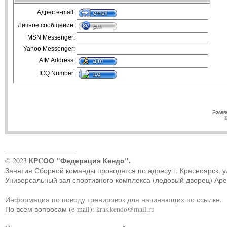
Адрес e-mail:
Личное сообщение:
MSN Messenger:
Yahoo Messenger:
AIM Address:
ICQ Number:
Powere
©
____________________
КРCОО "Федерация Кендо".
© 2023
Занятия Сборной команды проводятся по адресу г. Красноярск, ул.
Универсальный зал спортивного комплекса (ледовый дворец) Ар
Информация по поводу тренировок для начинающих по ссылке
.
По всем вопросам (e-mail):
kras.kendo@mail.ru