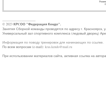
Powere
©
____________________
КРCОО "Федерация Кендо".
© 2023
Занятия Сборной команды проводятся по адресу г. Красноярск, ул.
Универсальный зал спортивного комплекса (ледовый дворец) Ар
Информация по поводу тренировок для начинающих по ссылке
.
По всем вопросам (e-mail):
kras.kendo@mail.ru
При использовании материалов сайта, активная ссылка на автор