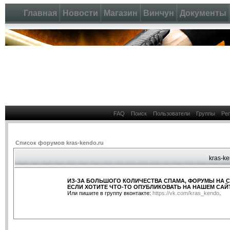
Главная
Новости
Магазин
Винчун
Документы
FAQ
Поиск
Пользователи
Группы
Ре
Список форумов kras-kendo.ru
kras-ke
ИЗ-ЗА БОЛЬШОГО КОЛИЧЕСТВА СПАМА, ФОРУМЫ НА 
ЕСЛИ ХОТИТЕ ЧТО-ТО ОПУБЛИКОВАТЬ НА НАШЕМ САЙТ
Или пишите в группу вконтакте:
https://vk.com/kras_kendo
.