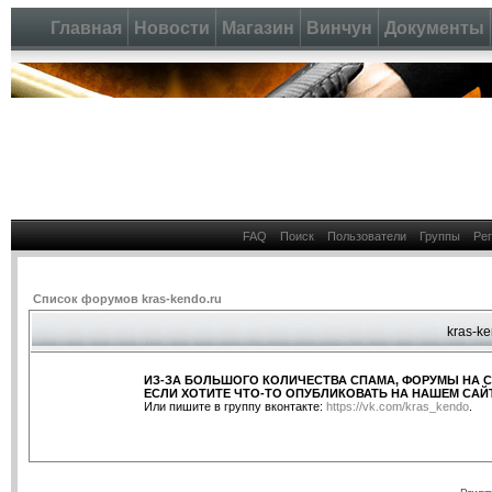
Главная
Новости
Магазин
Винчун
Документы
FAQ
Поиск
Пользователи
Группы
Ре
Список форумов kras-kendo.ru
kras-ke
ИЗ-ЗА БОЛЬШОГО КОЛИЧЕСТВА СПАМА, ФОРУМЫ НА 
ЕСЛИ ХОТИТЕ ЧТО-ТО ОПУБЛИКОВАТЬ НА НАШЕМ САЙТ
Или пишите в группу вконтакте:
https://vk.com/kras_kendo
.