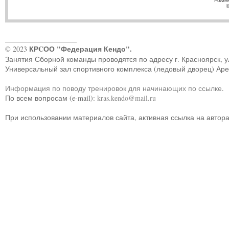
Powere
©
____________________
КРCОО "Федерация Кендо".
© 2023
Занятия Сборной команды проводятся по адресу г. Красноярск, ул.
Универсальный зал спортивного комплекса (ледовый дворец) Ар
Информация по поводу тренировок для начинающих по ссылке
.
По всем вопросам (e-mail):
kras.kendo@mail.ru
При использовании материалов сайта, активная ссылка на автор