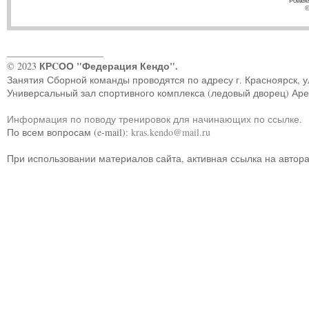
Powere
©
____________________
КРCОО "Федерация Кендо".
© 2023
Занятия Сборной команды проводятся по адресу г. Красноярск, ул.
Универсальный зал спортивного комплекса (ледовый дворец) Ар
Информация по поводу тренировок для начинающих по ссылке
.
По всем вопросам (e-mail):
kras.kendo@mail.ru
При использовании материалов сайта, активная ссылка на автор