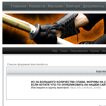
Главная
Новости
Магазин
Винчун
Документы
FAQ
Поиск
Пользователи
Группы
Ре
Список форумов kras-kendo.ru
kras-ke
ИЗ-ЗА БОЛЬШОГО КОЛИЧЕСТВА СПАМА, ФОРУМЫ НА 
ЕСЛИ ХОТИТЕ ЧТО-ТО ОПУБЛИКОВАТЬ НА НАШЕМ САЙТ
Или пишите в группу вконтакте:
https://vk.com/kras_kendo
.