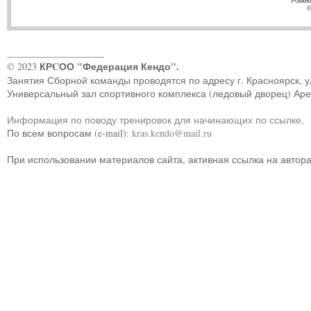
Powere
©
____________________
КРCОО "Федерация Кендо".
© 2023
Занятия Сборной команды проводятся по адресу г. Красноярск, ул.
Универсальный зал спортивного комплекса (ледовый дворец) Ар
Информация по поводу тренировок для начинающих по ссылке
.
По всем вопросам (e-mail):
kras.kendo@mail.ru
При использовании материалов сайта, активная ссылка на автор