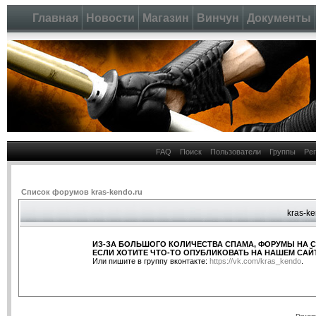
Главная
Новости
Магазин
Винчун
Документы
FAQ
Поиск
Пользователи
Группы
Ре
Список форумов kras-kendo.ru
kras-ke
ИЗ-ЗА БОЛЬШОГО КОЛИЧЕСТВА СПАМА, ФОРУМЫ НА 
ЕСЛИ ХОТИТЕ ЧТО-ТО ОПУБЛИКОВАТЬ НА НАШЕМ САЙТ
Или пишите в группу вконтакте:
https://vk.com/kras_kendo
.