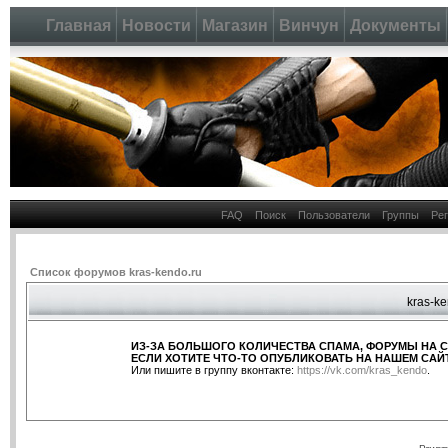
Главная
Новости
Магазин
Винчун
Документы
FAQ
Поиск
Пользователи
Группы
Ре
Список форумов kras-kendo.ru
kras-ke
ИЗ-ЗА БОЛЬШОГО КОЛИЧЕСТВА СПАМА, ФОРУМЫ НА 
ЕСЛИ ХОТИТЕ ЧТО-ТО ОПУБЛИКОВАТЬ НА НАШЕМ САЙТ
Или пишите в группу вконтакте:
https://vk.com/kras_kendo
.