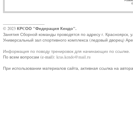
Powere
©
____________________
КРCОО "Федерация Кендо".
© 2023
Занятия Сборной команды проводятся по адресу г. Красноярск, ул.
Универсальный зал спортивного комплекса (ледовый дворец) Ар
Информация по поводу тренировок для начинающих по ссылке
.
По всем вопросам (e-mail):
kras.kendo@mail.ru
При использовании материалов сайта, активная ссылка на автор