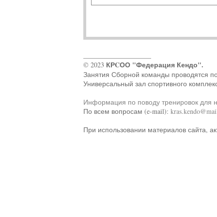
____________________
КРCОО "Федерация Кендо".
© 2023
Занятия Сборной команды проводятся по ад
Универсальный зал спортивного комплек
Информация по поводу тренировок для 
По всем вопросам (e-mail):
kras.kendo@mail
При использовании материалов сайта, ак