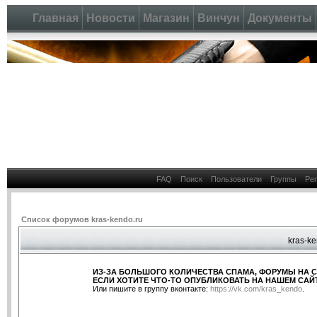
Главная
Новости
Магазин
Винчун
Документы
FAQ
Поиск
Пользователи
Группы
Ре
Список форумов kras-kendo.ru
kras-ke
ИЗ-ЗА БОЛЬШОГО КОЛИЧЕСТВА СПАМА, ФОРУМЫ НА 
ЕСЛИ ХОТИТЕ ЧТО-ТО ОПУБЛИКОВАТЬ НА НАШЕМ САЙТ
Или пишите в группу вконтакте:
https://vk.com/kras_kendo
.