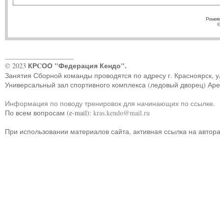
Powere
©
____________________
КРCОО "Федерация Кендо".
© 2023
Занятия Сборной команды проводятся по адресу г. Красноярск, ул.
Универсальный зал спортивного комплекса (ледовый дворец) Ар
Информация по поводу тренировок для начинающих по ссылке
.
По всем вопросам (e-mail):
kras.kendo@mail.ru
При использовании материалов сайта, активная ссылка на автор