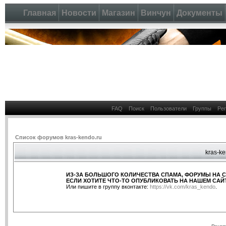
Главная
Новости
Магазин
Винчун
Документы
FAQ
Поиск
Пользователи
Группы
Ре
Список форумов kras-kendo.ru
kras-ke
ИЗ-ЗА БОЛЬШОГО КОЛИЧЕСТВА СПАМА, ФОРУМЫ НА 
ЕСЛИ ХОТИТЕ ЧТО-ТО ОПУБЛИКОВАТЬ НА НАШЕМ САЙТ
Или пишите в группу вконтакте:
https://vk.com/kras_kendo
.