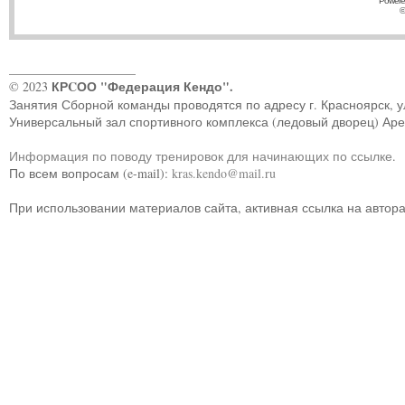
Powere
©
____________________
КРCОО "Федерация Кендо".
© 2023
Занятия Сборной команды проводятся по адресу г. Красноярск, ул.
Универсальный зал спортивного комплекса (ледовый дворец) Ар
Информация по поводу тренировок для начинающих по ссылке
.
По всем вопросам (e-mail):
kras.kendo@mail.ru
При использовании материалов сайта, активная ссылка на автор