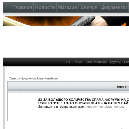
Главная
Новости
Магазин
Винчун
Документы
FAQ
Поиск
Пользователи
Группы
Ре
Список форумов kras-kendo.ru
kras-ke
ИЗ-ЗА БОЛЬШОГО КОЛИЧЕСТВА СПАМА, ФОРУМЫ НА 
ЕСЛИ ХОТИТЕ ЧТО-ТО ОПУБЛИКОВАТЬ НА НАШЕМ САЙТ
Или пишите в группу вконтакте:
https://vk.com/kras_kendo
.