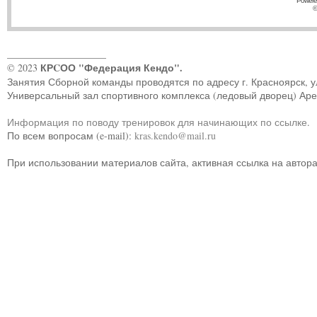
Powere
©
____________________
КРCОО "Федерация Кендо".
© 2023
Занятия Сборной команды проводятся по адресу г. Красноярск, ул.
Универсальный зал спортивного комплекса (ледовый дворец) Ар
Информация по поводу тренировок для начинающих по ссылке
.
По всем вопросам (e-mail):
kras.kendo@mail.ru
При использовании материалов сайта, активная ссылка на автор