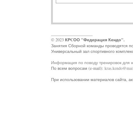
____________________
КРCОО "Федерация Кендо".
© 2023
Занятия Сборной команды проводятся по ад
Универсальный зал спортивного комплек
Информация по поводу тренировок для 
По всем вопросам (e-mail):
kras.kendo@mail
При использовании материалов сайта, ак