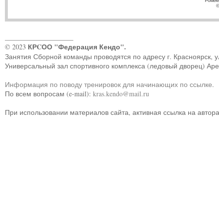
Powere
©
____________________
КРCОО "Федерация Кендо".
© 2023
Занятия Сборной команды проводятся по адресу г. Красноярск, ул.
Универсальный зал спортивного комплекса (ледовый дворец) Ар
Информация по поводу тренировок для начинающих по ссылке
.
По всем вопросам (e-mail):
kras.kendo@mail.ru
При использовании материалов сайта, активная ссылка на автор