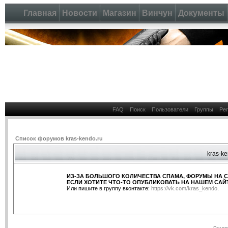
Главная
Новости
Магазин
Винчун
Документы
FAQ
Поиск
Пользователи
Группы
Ре
Список форумов kras-kendo.ru
kras-ke
ИЗ-ЗА БОЛЬШОГО КОЛИЧЕСТВА СПАМА, ФОРУМЫ НА 
ЕСЛИ ХОТИТЕ ЧТО-ТО ОПУБЛИКОВАТЬ НА НАШЕМ САЙТ
Или пишите в группу вконтакте:
https://vk.com/kras_kendo
.