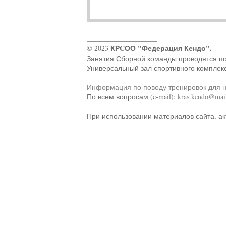
____________________
КРCОО "Федерация Кендо".
© 2023
Занятия Сборной команды проводятся по ад
Универсальный зал спортивного комплек
Информация по поводу тренировок для 
По всем вопросам (e-mail):
kras.kendo@mail
При использовании материалов сайта, ак