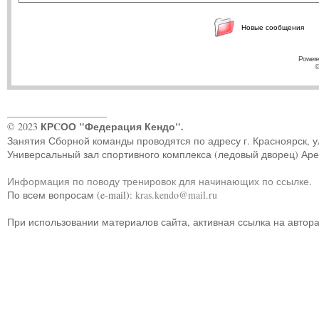
Новые сообщения
Powere
©
____________________
КРCОО "Федерация Кендо".
© 2023
Занятия Сборной команды проводятся по адресу г. Красноярск, ул.
Универсальный зал спортивного комплекса (ледовый дворец) Ар
Информация по поводу тренировок для начинающих по ссылке
.
По всем вопросам (e-mail):
kras.kendo@mail.ru
При использовании материалов сайта, активная ссылка на автор