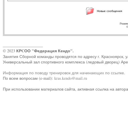
Новые сообщения
Powere
©
____________________
КРCОО "Федерация Кендо".
© 2023
Занятия Сборной команды проводятся по адресу г. Красноярск, ул.
Универсальный зал спортивного комплекса (ледовый дворец) Ар
Информация по поводу тренировок для начинающих по ссылке
.
По всем вопросам (e-mail):
kras.kendo@mail.ru
При использовании материалов сайта, активная ссылка на автор