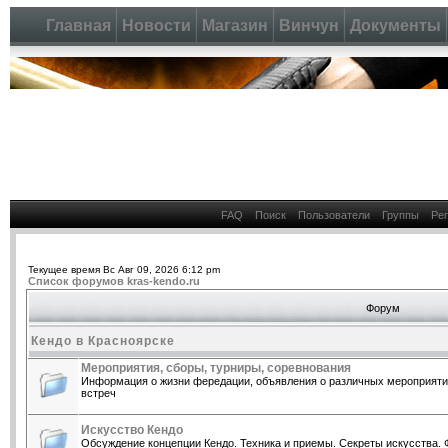
Главная
Новости
Магазин
Винчун
Документы
FAQ
Поиск
Пользователи
Группы
Ре
Текущее время Вс Авг 09, 2026 6:12 pm
Список форумов kras-kendo.ru
Форум
Кендо в Красноярске
Мероприятия, сборы, турниры, соревнования
Информация о жизни фередации, объявления о различных мероприятия
встреч
Искусство Кендо
Обсуждение концепции Кендо. Техника и приемы. Секреты искусства. 