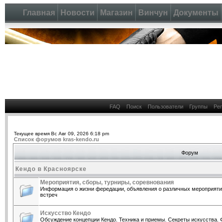
Главная
Новости
Магазин
Винчун
Документы
FAQ
Поиск
Пользователи
Группы
Ре
Текущее время Вс Авг 09, 2026 6:18 pm
Список форумов kras-kendo.ru
Форум
Кендо в Красноярске
Мероприятия, сборы, турниры, соревнования
Информация о жизни фередации, объявления о различных мероприятия
встреч
Искусство Кендо
Обсуждение концепции Кендо. Техника и приемы. Секреты искусства. 