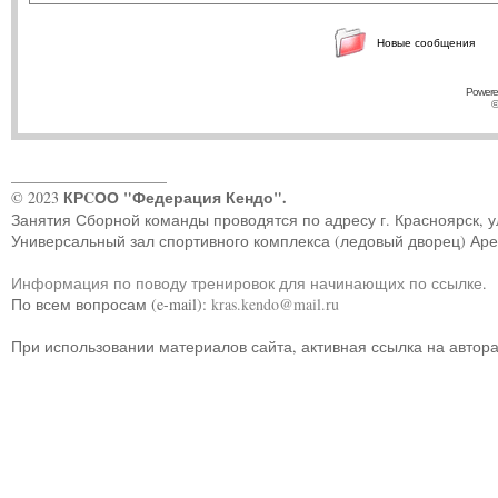
Новые сообщения
Powere
©
____________________
КРCОО "Федерация Кендо".
© 2023
Занятия Сборной команды проводятся по адресу г. Красноярск, ул.
Универсальный зал спортивного комплекса (ледовый дворец) Ар
Информация по поводу тренировок для начинающих по ссылке
.
По всем вопросам (e-mail):
kras.kendo@mail.ru
При использовании материалов сайта, активная ссылка на автор