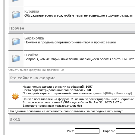
Курилка
Обсуждение всего и вся, любые темы не вошедшие в другие разделы
Прочее
Барахолка
Покупка и продажа спортивного инвентаря и прочих вещей
О сайте
Вопросы, комментарии пожелания, касающиеся работы сайта. Пишите 
Отметить все форумы как прочтённые
Кто сейчас на форуме
Наши пользователи оставили сообщений:
8057
Всего зарегистрированных пользователей:
68
Последний зарегистрированный пользователь:
gennick[Kifiquqibunoocgi]
Сейчас посетителей на форуме:
2
, из них зарегистрированных: 0, скрытых:
Больше всего посетителей (
306
) здесь было Вс Авг 31, 2025 1:07 am
Зарегистрированные пользователи: Нет
Эти данные основаны на активности пользователей за последние пять минут
Вход
Имя:
Пароль: