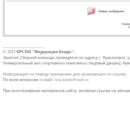
Новые сообщения
Powere
©
____________________
КРCОО "Федерация Кендо".
© 2023
Занятия Сборной команды проводятся по адресу г. Красноярск, ул.
Универсальный зал спортивного комплекса (ледовый дворец) Ар
Информация по поводу тренировок для начинающих по ссылке
.
По всем вопросам (e-mail):
kras.kendo@mail.ru
При использовании материалов сайта, активная ссылка на автор