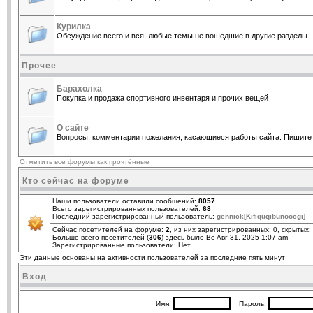
Курилка
Обсуждение всего и вся, любые темы не вошедшие в другие разделы
Прочее
Барахолка
Покупка и продажа спортивного инвентаря и прочих вещей
О сайте
Вопросы, комментарии пожелания, касающиеся работы сайта. Пишите 
Отметить все форумы как прочтённые
Кто сейчас на форуме
Наши пользователи оставили сообщений:
8057
Всего зарегистрированных пользователей:
68
Последний зарегистрированный пользователь:
gennick[Kifiquqibunoocgi]
Сейчас посетителей на форуме:
2
, из них зарегистрированных: 0, скрытых:
Больше всего посетителей (
306
) здесь было Вс Авг 31, 2025 1:07 am
Зарегистрированные пользователи: Нет
Эти данные основаны на активности пользователей за последние пять минут
Вход
Имя:
Пароль: