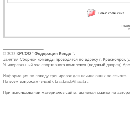
Новые сообщения
Powere
©
____________________
КРCОО "Федерация Кендо".
© 2023
Занятия Сборной команды проводятся по адресу г. Красноярск, ул.
Универсальный зал спортивного комплекса (ледовый дворец) Ар
Информация по поводу тренировок для начинающих по ссылке
.
По всем вопросам (e-mail):
kras.kendo@mail.ru
При использовании материалов сайта, активная ссылка на автор