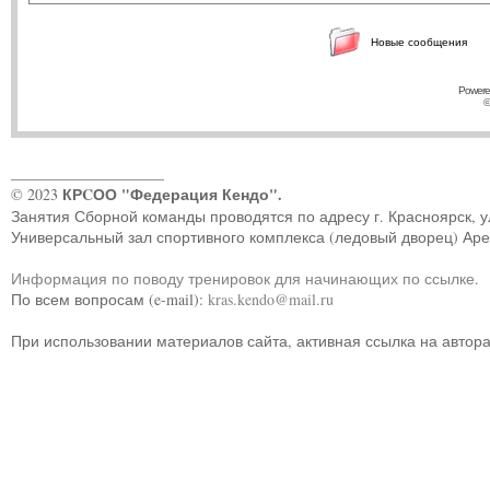
Новые сообщения
Powere
©
____________________
КРCОО "Федерация Кендо".
© 2023
Занятия Сборной команды проводятся по адресу г. Красноярск, ул.
Универсальный зал спортивного комплекса (ледовый дворец) Ар
Информация по поводу тренировок для начинающих по ссылке
.
По всем вопросам (e-mail):
kras.kendo@mail.ru
При использовании материалов сайта, активная ссылка на автор