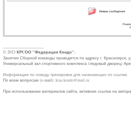
Новые сообщения
Powere
©
____________________
КРCОО "Федерация Кендо".
© 2023
Занятия Сборной команды проводятся по адресу г. Красноярск, ул.
Универсальный зал спортивного комплекса (ледовый дворец) Ар
Информация по поводу тренировок для начинающих по ссылке
.
По всем вопросам (e-mail):
kras.kendo@mail.ru
При использовании материалов сайта, активная ссылка на автор