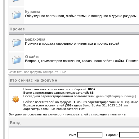
Курилка
Обсуждение всего и вся, любые темы не вошедшие в другие разделы
Прочее
Барахолка
Покупка и продажа спортивного инвентаря и прочих вещей
О сайте
Вопросы, комментарии пожелания, касающиеся работы сайта. Пишите 
Отметить все форумы как прочтённые
Кто сейчас на форуме
Наши пользователи оставили сообщений:
8057
Всего зарегистрированных пользователей:
68
Последний зарегистрированный пользователь:
gennick[Kifiquqibunoocgi]
Сейчас посетителей на форуме:
1
, из них зарегистрированных: 0, скрытых:
Больше всего посетителей (
306
) здесь было Вс Авг 31, 2025 1:07 am
Зарегистрированные пользователи: Нет
Эти данные основаны на активности пользователей за последние пять минут
Вход
Имя:
Пароль: