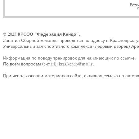
Powere
©
____________________
КРCОО "Федерация Кендо".
© 2023
Занятия Сборной команды проводятся по адресу г. Красноярск, ул.
Универсальный зал спортивного комплекса (ледовый дворец) Ар
Информация по поводу тренировок для начинающих по ссылке
.
По всем вопросам (e-mail):
kras.kendo@mail.ru
При использовании материалов сайта, активная ссылка на автор