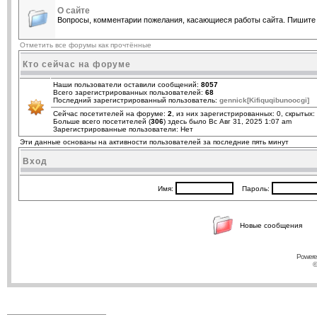
О сайте
Вопросы, комментарии пожелания, касающиеся работы сайта. Пишите 
Отметить все форумы как прочтённые
Кто сейчас на форуме
Наши пользователи оставили сообщений:
8057
Всего зарегистрированных пользователей:
68
Последний зарегистрированный пользователь:
gennick[Kifiquqibunoocgi]
Сейчас посетителей на форуме:
2
, из них зарегистрированных: 0, скрытых:
Больше всего посетителей (
306
) здесь было Вс Авг 31, 2025 1:07 am
Зарегистрированные пользователи: Нет
Эти данные основаны на активности пользователей за последние пять минут
Вход
Имя:
Пароль:
Новые сообщения
Powere
©
____________________