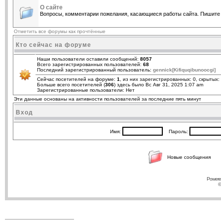
О сайте
Вопросы, комментарии пожелания, касающиеся работы сайта. Пишите 
Отметить все форумы как прочтённые
Кто сейчас на форуме
Наши пользователи оставили сообщений:
8057
Всего зарегистрированных пользователей:
68
Последний зарегистрированный пользователь:
gennick[Kifiquqibunoocgi]
Сейчас посетителей на форуме:
1
, из них зарегистрированных: 0, скрытых:
Больше всего посетителей (
306
) здесь было Вс Авг 31, 2025 1:07 am
Зарегистрированные пользователи: Нет
Эти данные основаны на активности пользователей за последние пять минут
Вход
Имя:
Пароль:
Новые сообщения
Powere
©
____________________