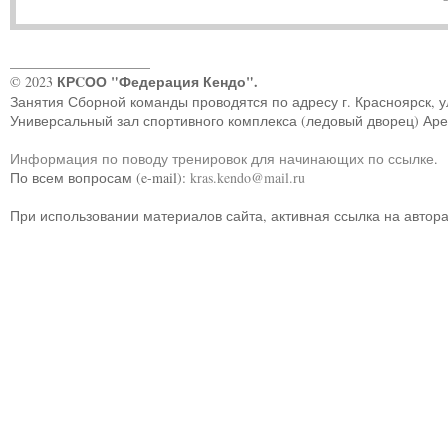
____________________
КРCОО "Федерация Кендо".
© 2023
Занятия Сборной команды проводятся по адресу г. Красноярск, ул.
Универсальный зал спортивного комплекса (ледовый дворец) Ар
Информация по поводу тренировок для начинающих по ссылке
.
По всем вопросам (e-mail):
kras.kendo@mail.ru
При использовании материалов сайта, активная ссылка на автор