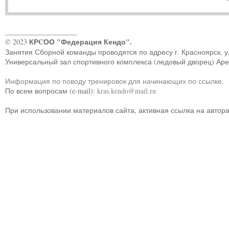
____________________
КРCОО "Федерация Кендо".
© 2023
Занятия Сборной команды проводятся по адресу г. Красноярск, ул.
Универсальный зал спортивного комплекса (ледовый дворец) Ар
Информация по поводу тренировок для начинающих по ссылке
.
По всем вопросам (e-mail):
kras.kendo@mail.ru
При использовании материалов сайта, активная ссылка на автор