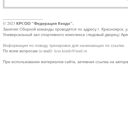
____________________
КРCОО "Федерация Кендо".
© 2023
Занятия Сборной команды проводятся по адресу г. Красноярск, ул.
Универсальный зал спортивного комплекса (ледовый дворец) Ар
Информация по поводу тренировок для начинающих по ссылке
.
По всем вопросам (e-mail):
kras.kendo@mail.ru
При использовании материалов сайта, активная ссылка на автор