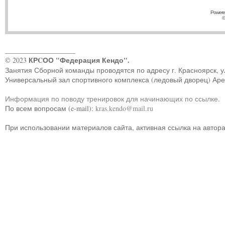
Powere
©
____________________
КРCОО "Федерация Кендо".
© 2023
Занятия Сборной команды проводятся по адресу г. Красноярск, ул.
Универсальный зал спортивного комплекса (ледовый дворец) Ар
Информация по поводу тренировок для начинающих по ссылке
.
По всем вопросам (e-mail):
kras.kendo@mail.ru
При использовании материалов сайта, активная ссылка на автор